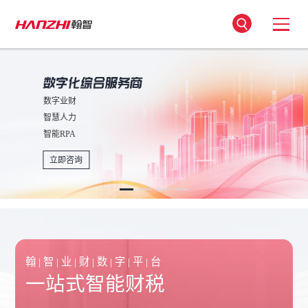
数字业财
智慧人力
智能RPA
立即咨询
翰 | 智 | 业 | 财 | 数 | 字 | 平 | 台
一站式智能财税