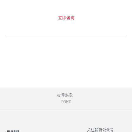
提交需求
立即咨询
下载行业资料
解决方案
研究报告
数字化产品行业解决方案
友情链接：
FONE
关注翰智公众号
联系我们