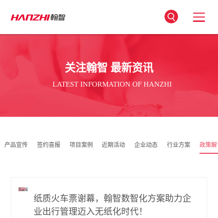
关注翰智 最新资讯
LATEST INFORMATION OF HANZHI
产品宣传
签约喜报
项目案例
近期活动
企业动态
行业方案
政策解
纸质火车票谢幕，翰智数智化方案助力企
业出行管理迈入无纸化时代！