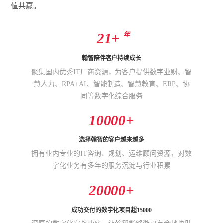
值共赢。
年
21+
翰智陪伴客户持续成长
聚集国内优秀IT厂商资源，为客户提供数字业财、智
慧人力、RPA+AI、智能制造、智慧教育、ERP、协
同等数字化综合服务
10000+
选择翰智的客户越来越多
拥有业内专业的IT咨询、规划、运维顾问资源，对数
字化业务有多年的服务沉淀与行业积累
20000+
成功交付的数字化项目超15000