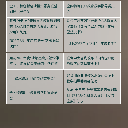
全国高校创新创业投资服务联盟
全国物流职业教育教学指导委员
副秘书长单位
会
参与“十四五”普通高等教育规划教
联合广州市数字经济协会&暨南大
材《RPA财务机器人设计开发与
学发布《国有企业人力数字化转
应用》制定
型蓝皮书》
2022年度用友广东唯一“杰出贡献
致远2022年度“相伴十年成长奖”
伙伴”
用友2023年度“业绩杰出贡献伙伴
联合中大咨询发布《国有企业财
奖” 、“用友优秀高端商业伙伴奖”
务数字化转型蓝皮书》
教育部职业院校艺术设计类专业
致远2023年度“卓越贡献奖”
教学指导委员会位员
参与“十四五”普通高等教育规划教
全国物流职业教育教学指导委员
材《RPA财务机器人设计开发与
会
应用》制定