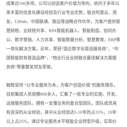
成果达100多项。公司以创造客户价值为导向，依托于多年以
来丰富的信息化建设经验及行业专业优势，联合阿里云、用
友、UiPath、中国联通、致远等战略合作伙伴，为客户提供智
慧财税、业财税共享、RPA智能机器人、智能制造、协同办
公、数字营销、人力共享、智能数据分析、智慧教育、ERP等
一体化解决方案。近年，荣获“国企数字化首选服务商”、“中
国智能财务首选品牌”、“物业行业业财融合最佳解决方案服
务商”等重要奖项及荣誉。
翰智坚持 “以专业服务为本，为客户创造价值”的服务理念，
目前集团人员规模800多人，汇集了一批专业的实施、开发、
运维服务团队，拥有一支懂业务的复合型团队，团队成员具
有资深的从业经验，其中从业经验达5-10年的占35%，10年
以上占25%，通过专业服务水平赋能企业转型升级，实现价