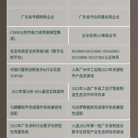
广东省专精特新企业
广东省守合同重信用企业
CMMI3(软件能力成熟度模型集
企业信用3A等级证书
成)
信息系统安全技等保3级《数字业
ISO9001/ISO14001 /ISO45001/
财平台)
ISO20000 /ISO27001认证体系
中国IT服务创新技术&行业实践
入库广州市工信局2023年关键软
TOP100
件产品资源池
2023年入选广东省工信厅智能制
2023年爱分析·RPA最佳实践案例
造生态合作伙伴名单
与麒麟软件完成操作系统兼容性
与达梦数据库完成操作系统兼容
适配
性适配
2022年广东涂料行业数字化转型
入选2022年第一批广东省制造业
优秀服务商
数字化转型产业生态供给资源池