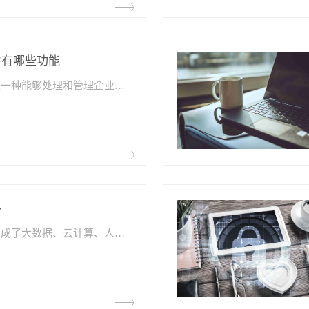
件有哪些功能
企业财税管理软件是一种能够处理和管理企业财务和税务相关事务的软件系统。随着企业规模、复杂程度以及市场竞争的加大，现代企业需要应对多样化的财税管理需求。
格
智慧财务软件是指集成了大数据、云计算、人工智能等科技手段，帮助企业实现数字化财务管理的软件系统。随着数字化时代的到来，越来越多的企业开始采用智慧财务软件，以提高企业财务决策效率和管理精度。