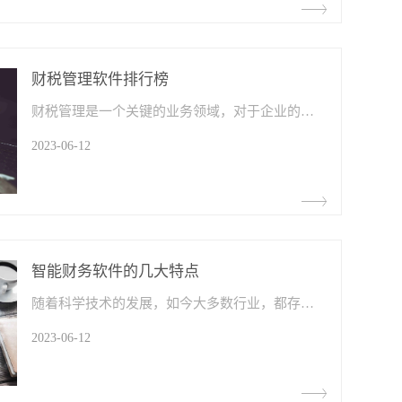
财税管理软件排行榜
财税管理是一个关键的业务领域，对于企业的财务运营和合规要求至关重要。随着数字化转型的推进，越来越多的企业开始使用财税管理软件来提高效率和准确性。
2023-06-12
智能财务软件的几大特点
随着科学技术的发展，如今大多数行业，都存在着人工和数字化办公两种情况，两者各有优势，数字化办公一般可以提高效率和准确率，人工则可以完成一些机器或软件无法完成的事项。
2023-06-12