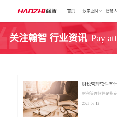
首页
数字业财
智慧
关注翰智 行业资讯
Pay at
财税管理软件有
2023-06-12