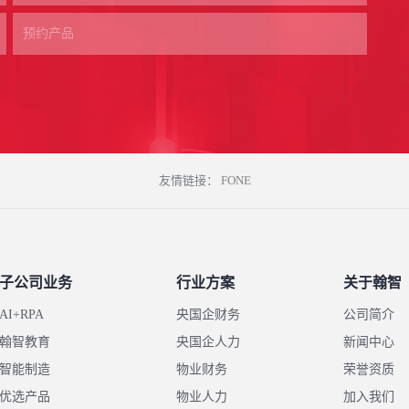
友情链接：
FONE
子公司业务
行业方案
关于翰智
AI+RPA
央国企财务
公司简介
翰智教育
央国企人力
新闻中心
智能制造
物业财务
荣誉资质
优选产品
物业人力
加入我们