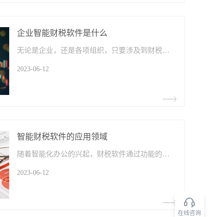
企业智能财税软件是什么
无论是企业，还是各项组织，只要涉及到财税处理，那就需要财税人员、财税软件等的介入。过去，传统行业的会计人员面对繁多杂乱的税务工作，工作效率偏低，且加班情况严重。
2023-06-12
智能财税软件的应用领域
‍随着智能化办公的兴起，财税软件通过功能的集成，智能化处理等优势成为财税人员的常用工具。同时随着技术的成熟，智能财税软件的应用领域越来越广泛，大大提升了财税业务的效率。
2023-06-12
在线咨询