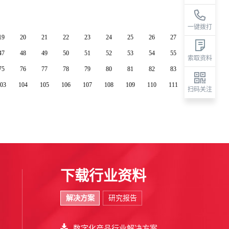
一键拨打
19
20
21
22
23
24
25
26
27
47
48
49
50
51
52
53
54
55
索取资料
75
76
77
78
79
80
81
82
83
03
104
105
106
107
108
109
110
111
扫码关注
下载行业资料
解决方案
研究报告
数字化产品行业解决方案