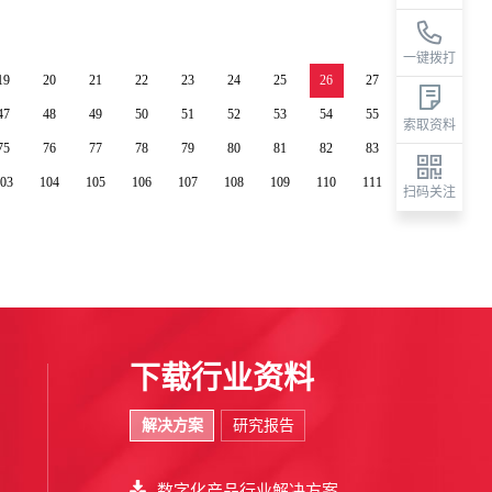
一键拨打
19
20
21
22
23
24
25
26
27
47
48
49
50
51
52
53
54
55
索取资料
75
76
77
78
79
80
81
82
83
03
104
105
106
107
108
109
110
111
扫码关注
下载行业资料
解决方案
研究报告
数字化产品行业解决方案