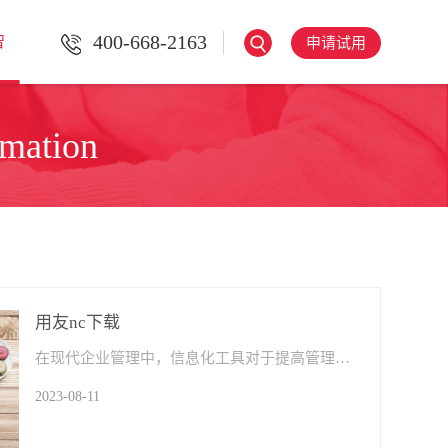
400-668-2163
智
申请试用
rmation
用友nc下载
在现代企业管理中，信息化工具对于提高管理效率和决策水平至关重要。用友NC作为一种综合性企业管理软件，被广泛应用于各行各业，为企业提供全方位的管理服务。本文将探讨用友NC下载​的途径和步骤，帮助读者了解如何获取这一强大的企业管理利器。
2023-08-11