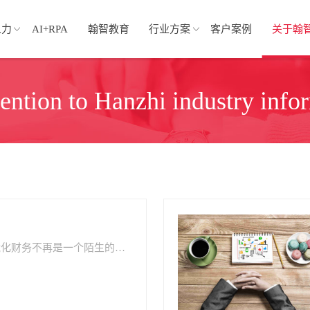
人力
AI+RPA
翰智教育
行业方案
客户案例
关于翰
tention to Hanzhi industry info
在数字化时代，智能化财务​不再是一个陌生的概念，而是成为了许多先进企业的标配。它不仅仅是财务管理的自动化，更多的是对数据的深度挖掘、智能分析以及策略规划。那么，智能化财务具体是什么呢？