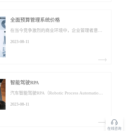
全面预算管理系统价格
在当今竞争激烈的商业环境中，企业管理者意识到有效的预算管理对于业务成功至关重要。全面预算管理系统成为许多企业的选择，它能够帮助企业实现全面的预算制定、执行和监控。本文将深入探讨全面预算管理系统价格​的构成要素，帮助企业了解投入和规划成本，做出明智的决策。
2023-08-11
智能驾驶RPA
汽车智能驾驶RPA​（Robotic Process Automation）是汽车行业自动化领域的前沿技术，它结合了人工智能和自动化特性，将汽车驾驶推向了一个全新的境界。本文将深入探讨汽车智能驾驶RPA的功能和应用，以及它在实现自动驾驶技术的重要作用。
2023-08-11
在线咨询