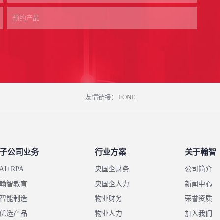
友情链接：
FONE
子公司业务
行业方案
关于翰智
AI+RPA
央国企财务
公司简介
翰智教育
央国企人力
新闻中心
智能制造
物业财务
荣誉资质
优选产品
物业人力
加入我们