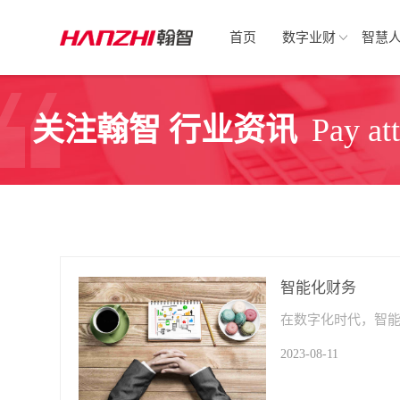
首页
数字业财
智慧
关注翰智 行业资讯
Pay at
智能化财务
2023-08-11