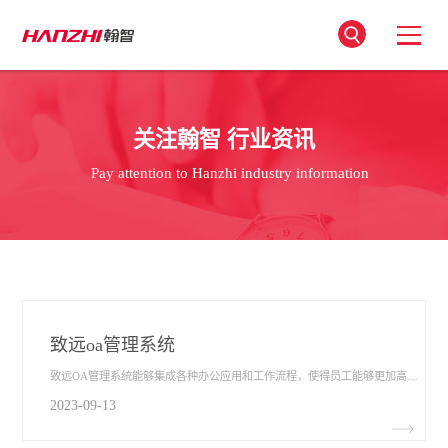
关注翰智 行业资讯
Pay attention to Hanzhi industry information
致远oa管理系统
致远OA管理系统​能够集成各种办公应用和工作流程，使得员工能够更加高效地完成日常工作任务。通过自动化流程减少了繁琐的人工操作从而节省了时间和精力。员工可以利用系统内的协作工具进行团队合作，共享文档和信息并促进信息的及时传递和沟通。
2023-09-13