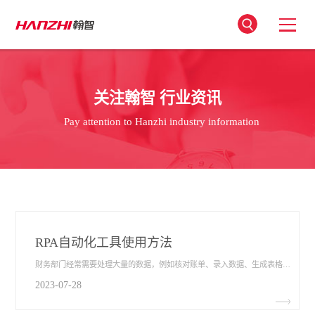
关注翰智 行业资讯
Pay attention to Hanzhi industry information
RPA自动化工具使用方法
财务部门经常需要处理大量的数据，例如核对账单、录入数据、生成表格等。这些任务通常需要大量的时间和精力。然而人是会疲惫的，容易因为疲劳导致出现错误的数据和报表。在数字化时代，财务部门需要适应并采用新的技术工具，以提高工作效率和准确性。以下是针对RPA自动化工具使用方法​的介绍。
2023-07-28