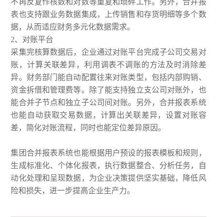
不再反复作核数和对数等重复和琐碎工作。另外，合并报
表也支持跟业务数据集成，上传销售和存货明细等多个数
据，从而适应财务多元化数据需求。
2、对账平台
采集完核算数据后，企业通过对账平台完成子公司交易对
账，计算关联差异，利用调表不调账的方法及时消除差
异。财务部门能自动配置往来对账类型，包括内部购销、
资金拆借和管理费等。除了能支持独立支公司对账外，也
能合并子节点和独立子公司间对账。另外，合并报表系统
也能自动获取交易数据，计算出关联差异，设置对账容
差，简化对账流程，同时也能定位差异原因。
集团合并报表系统也能根据用户预设的报表模板和规则，
生成标准化、个体化报表，执行数据整合、分析任务，自
动化处理和呈现数据，为企业决策提供坚实基础，降低风
险和损失，进一步提高企业生产力。