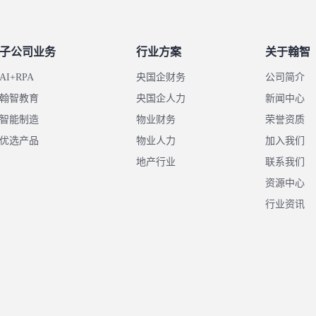
子公司业务
行业方案
关于翰智
AI+RPA
央国企财务
公司简介
翰智教育
央国企人力
新闻中心
智能制造
物业财务
荣誉资质
优选产品
物业人力
加入我们
地产行业
联系我们
资源中心
行业资讯