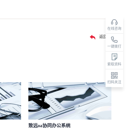
在线咨询
返回
一键拨打
索取资料
扫码关注
致远oa协同办公系统