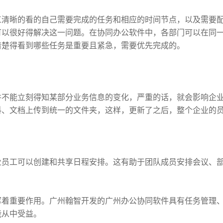
工清晰的看的自己需要完成的任务和相应的时间节点，以及需要
可以很好得解决这一问题。在协同办公软件中，各部门可以在同
清楚得看到哪些任务是重要且紧急，需要优先完成的。
并不能立刻得知某部分业务信息的变化，严重的话，就会影响企
料、文档上传到统一的文件夹，这样，更新了之后，整个企业的
业员工可以创建和共享日程安排。这有助于团队成员安排会议、
。
挥着重要作用。广州翰智开发的广州办公协同软件具有任务管理
能从中受益。