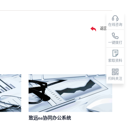
在线咨询
返回
一键拨打
索取资料
扫码关注
致远oa协同办公系统