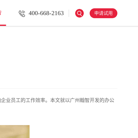
400-668-2163
智
申请试用
响企业员工的工作效率。本文就以广州翰智开发的办公