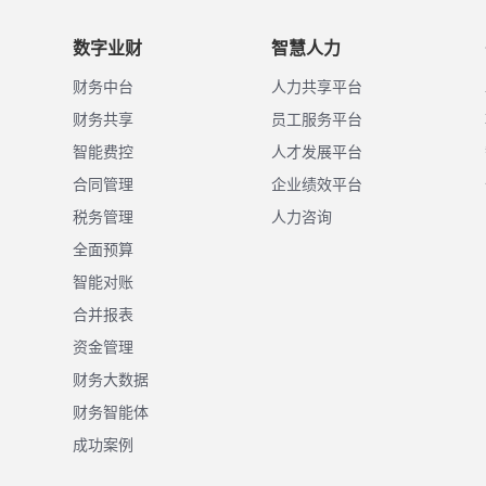
数字业财
智慧人力
财务中台
人力共享平台
财务共享
员工服务平台
智能费控
人才发展平台
合同管理
企业绩效平台
税务管理
人力咨询
全面预算
智能对账
合并报表
资金管理
财务大数据
财务智能体
成功案例